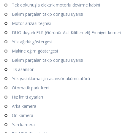
Tek dokunuşla elektrik motorlu devirme kabini
Bakım parçaları takip döngüsü uyarısı
Motor arızası teşhisi
DUO duyarlı ELR (Görünür Acil Kilitlemeli) Emniyet kemeri
Yük ağırlık göstergesi
Makine eğim göstergesi
Bakım parçaları takip döngüsü uyarısı
TS asansör
Yük yastıklama için asansör akümülatörü
Otomatik park freni
Hız limiti ayarları
Arka kamera
Ön kamera
Yan kamera