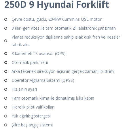
250D 9 Hyundai Forklift
Çevre dostu, güçlü, 204kW Cummins QSL motor
3 ileri-geri vites ile tam otomatik ZF elektronik şanzıman
Planet redüksiyon dişlilerine sahip ıslak disk fren ve Kessler
tahrik aksı
3 kademeli TS asansör (OPS)
Otomatik park freni
Arka tekerlek direksiyon açısının gerçek zamanlı bildirimi
Operatör Algılama Sistemi (OPSS)
Hız sınırı ayarı
Tam otomatik klima ile donatılmış lüks kabin
Hidrolik pilot valf kolları
Yük ağırlık göstergesi
Şifre başlangıç sistemi