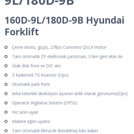
160D-9L/180D-9B Hyundai
Forklift
Çevre dostu, güçlü, 278ps Cummins QSL9 motor
Tam otomatik ZF elektronik şanzıman, 3 ileri-geri vites ile
Islak disk freni ve DIC aks
3 Kademeli TS Asansör (Ops)
Otomatik park freni
Arka tekerlek direksiyon açısının anlık olarak görünümü(Ops)
Operatör Algılama Sistemi (OPSS)
Hız sınırı ayarı
Makine eğim uyarısı
Tam otomatik klima ile donatılmış lüks kabin