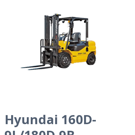
Hyundai 160D-
9L/180D-9B