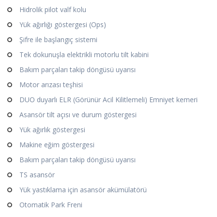
Hidrolik pilot valf kolu
Yük ağırlığı göstergesi (Ops)
Şifre ile başlangıç sistemi
Tek dokunuşla elektrikli motorlu tilt kabini
Bakım parçaları takip döngüsü uyarısı
Motor arızası teşhisi
DUO duyarlı ELR (Görünür Acil Kilitlemeli) Emniyet kemeri
Asansör tilt açısı ve durum göstergesi
Yük ağırlık göstergesi
Makine eğim göstergesi
Bakım parçaları takip döngüsü uyarısı
TS asansör
Yük yastıklama için asansör akümülatörü
Otomatik Park Freni