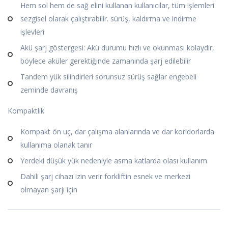
Hem sol hem de sağ elini kullanan kullanıcılar, tüm işlemleri
sezgisel olarak çalıştırabilir. sürüş, kaldırma ve indirme
işlevleri
Akü şarj göstergesi: Akü durumu hızlı ve okunması kolaydır,
böylece aküler gerektiğinde zamanında şarj edilebilir
Tandem yük silindirleri sorunsuz sürüş sağlar engebeli
zeminde davranış
Kompaktlık
Kompakt ön uç, dar çalışma alanlarında ve dar koridorlarda
kullanıma olanak tanır
Yerdeki düşük yük nedeniyle asma katlarda olası kullanım
Dahili şarj cihazı izin verir forkliftin esnek ve merkezi
olmayan şarjı için