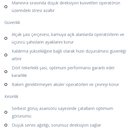
Manevra sırasında düşük direksiyon kuvvetleri operatörün
üzerindeki stresi azaltır
Güvenlik
Alçak şasi çerçevesi, kamuya açık alanlarda operatörlerin ve
üçüncü şahısların ayaklarını korur
Kaldırma yüksekliğine bağlı olarak hızın düşürülmesi güvenliği
artırır
Dört tekerlekli şasi, optimum performansı garanti eder
kararlılık
Bakım gerektirmeyen aküler operatörleri ve çevreyi korur
Kesinlik
Serbest görüş asansörü sayesinde çatalların optimum
görünümü
Düşük servis ağırlığı, sorunsuz direksiyon sağlar