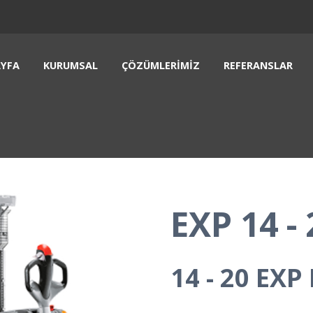
YFA
KURUMSAL
ÇÖZÜMLERIMIZ
REFERANSLAR
EXP 14 - 
14 - 20 EXP 