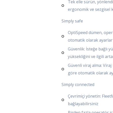
Tek elle sürün, yönlendir
ergonomik ve sezgisel 
Simply safe
OptiSpeed ​​dümen, opera
otomatik olarak ayarlar
Güvenlik: İsteğe bağlı 
yüksekliğini ve ilgili ar
Güvenli viraj alma: Viraj
göre otomatik olarak ay
Simply connected
Çevrimiçi yönetin: Fleet
bağlayabilirsiniz
Birden fazla operatör iç