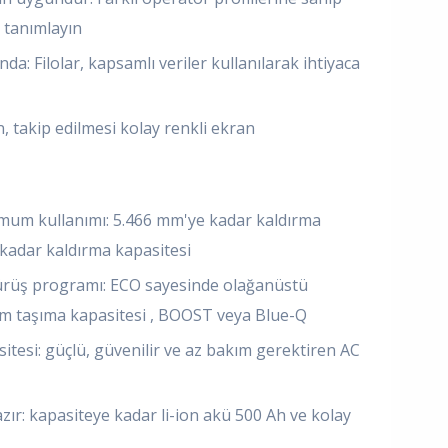
ı tanımlayın
da: Filolar, kapsamlı veriler kullanılarak ihtiyaca
n, takip edilmesi kolay renkli ekran
mum kullanımı: 5.466 mm'ye kadar kaldırma
 kadar kaldırma kapasitesi
ürüş programı: ECO sayesinde olağanüstü
um taşıma kapasitesi , BOOST veya Blue-Q
esi: güçlü, güvenilir ve az bakım gerektiren AC
ır: kapasiteye kadar li-ion akü 500 Ah ve kolay