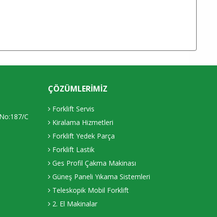
ÇÖZÜMLERIMIZ
Forklift Servis
 No:187/C
Kiralama Hizmetleri
Forklift Yedek Parça
Forklift Lastik
Ges Profil Çakma Makinası
Güneş Paneli Yıkama Sistemleri
Teleskopik Mobil Forklift
2. El Makinalar