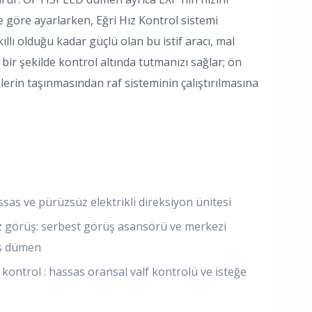
göre ayarlarken, Eğri Hız Kontrol sistemi
kıllı olduğu kadar güçlü olan bu istif aracı, mal
bir şekilde kontrol altında tutmanızı sağlar; ön
lerin taşınmasından raf sisteminin çalıştırılmasına
sas ve pürüzsüz elektrikli direksiyon ünitesi
z görüş: serbest görüş asansörü ve merkezi
ış dümen
kontrol : hassas oransal valf kontrolü ve isteğe