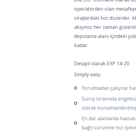
operatörden olan mesafeye 
virajlardaki hızı düzenler. A
akışınızı her zaman güvenli 
depolama alanı içindeki yük
kadar.
Detaylı olarak EXP 14-20
Simply easy
Yorulmadan çalışma: has
Sürüş sırasında engelsi
olarak konumlandırılm
En dar alanlarda hassas 
bağlı sürünme hızı işlevi