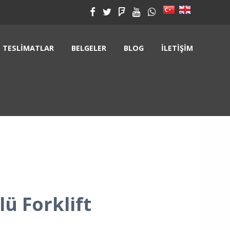
TESLIMATLAR
BELGELER
BLOG
İLETIŞIM
ü Forklift