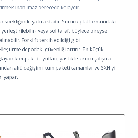
tirmek inanılmaz derecede kolaydır.
 esnekliğinde yatmaktadır: Sürücü platformundaki
yerleştirilebilir- veya sol taraf, böylece bireysel
lınabilir. Forklift tercih edildiği gibi
zelleştirme depodaki güvenliği artırır. En küçük
ğlayan kompakt boyutları, yastıklı sürücü çalışma
yandan akü değişimi, tüm paketi tamamlar ve SXH'yi
ı yapar.