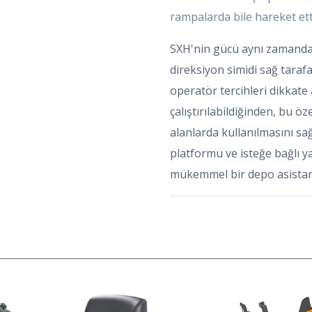
rampalarda bile hareket et
SXH'nin gücü aynı zamanda
direksiyon simidi sağ tarafa 
operatör tercihleri ​​dikkate a
çalıştırılabildiğinden, bu ö
alanlarda kullanılmasını sa
platformu ve isteğe bağlı 
mükemmel bir depo asistan