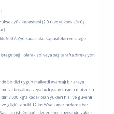
i
üksek yük kapasitesi (2,0 t) ve yüksek sürüş
ar)
ik: 500 Ah'ye kadar akü kapasiteleri ve isteğe
İsteğe bağlı olarak sol veya sağ tarafta direksiyon
de bir dizi uygun maliyetli avantajı bir araya
leme ve boşaltma veya hızlı yatay taşıma gibi zorlu
r. 2.000 kg'a kadar olan yükleri hızlı ve güvenli
ır ve güçlü tahriki 12 km/s'ye kadar hızlarda her
. Şasi için isteğe bağlı dengeleme sayesinde yükleri