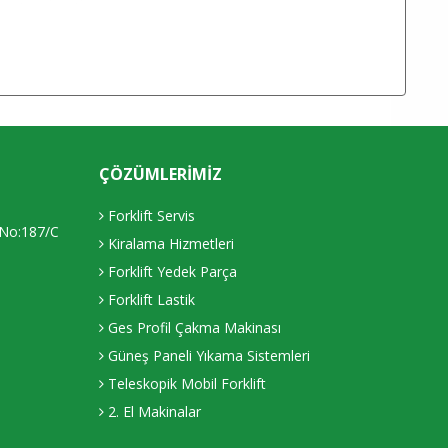
ÇÖZÜMLERIMIZ
Forklift Servis
 No:187/C
Kiralama Hizmetleri
Forklift Yedek Parça
Forklift Lastik
Ges Profil Çakma Makinası
Güneş Paneli Yıkama Sistemleri
Teleskopik Mobil Forklift
2. El Makinalar