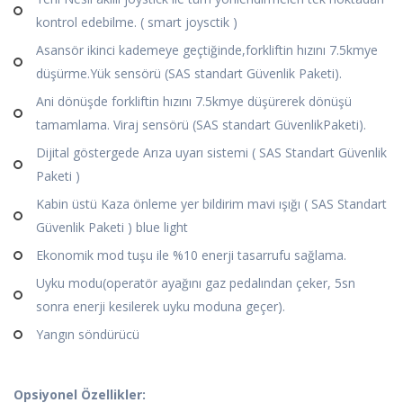
kontrol edebilme. ( smart joysctik )
Asansör ikinci kademeye geçtiğinde,forkliftin hızını 7.5kmye
düşürme.Yük sensörü (SAS standart Güvenlik Paketi).
Ani dönüşde forkliftin hızını 7.5kmye düşürerek dönüşü
tamamlama. Viraj sensörü (SAS standart GüvenlikPaketi).
Dijital göstergede Arıza uyarı sistemi ( SAS Standart Güvenlik
Paketi )
Kabin üstü Kaza önleme yer bildirim mavi ışığı ( SAS Standart
Güvenlik Paketi ) blue light
Ekonomik mod tuşu ile %10 enerji tasarrufu sağlama.
Uyku modu(operatör ayağını gaz pedalından çeker, 5sn
sonra enerji kesilerek uyku moduna geçer).
Yangın söndürücü
Opsiyonel Özellikler: