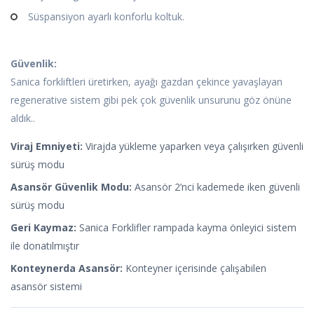
Süspansiyon ayarlı konforlu koltuk.
Güvenlik:
Sanica forkliftleri üretirken, ayağı gazdan çekince yavaşlayan
regenerative sistem gibi pek çok güvenlik unsurunu göz önüne
aldık..
Viraj Emniyeti:
Virajda yükleme yaparken veya çalışırken güvenli
sürüş modu
Asansör Güvenlik Modu:
Asansör 2’nci kademede iken güvenli
sürüş modu
Geri Kaymaz:
Sanica Forklifler rampada kayma önleyici sistem
ile donatılmıştır
Konteynerda Asansör:
Konteyner içerisinde çalışabilen
asansör sistemi