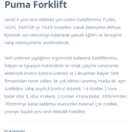
Puma Forklift
SANICA yeni nesil elektrikli yeri üretim forkliftlerimiz PUMA,
LEON, PANTER ve TİGER modelleri olarak Manisa’nın Akhisar
ilçesinde son teknolojiyi kullanarak yüksek eğitim ve deneyime
sahip teknisyenlerle üretilmektedir.
Yerli üretimini yaptığımız ergonomik kullanımlı forkliftlerimiz,
İtalyan ve İspanyol mühendisler ile ortak çalışma sonucunda
elektronik (motor kontrol üniteleri vs.) aksamları İtalyan SME
firmasından temin edilen, bir çok bilinen tanınmış marka ile, aynı
özelliklere sahip joystick kontrol sistemli, 1.6 tondan 2 tona
kadar ister 3, ister 4 tekerli, 2 tondan 4 tona kadar, 3300mm’den
7000mm’ye kadar kaldırma asansörleri bulunan çok özellikli,
çevreye duyarlı yeni nesil elektrikli forklifttir.
Ergonomi: